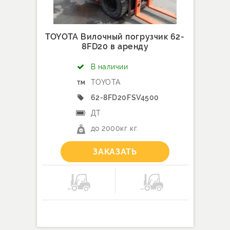
TOYOTA Вилочный погрузчик 62-
8FD20 в аренду
В наличии
TOYOTA
62-8FD20FSV4500
ДТ
до 2000кг кг.
ЗАКАЗАТЬ