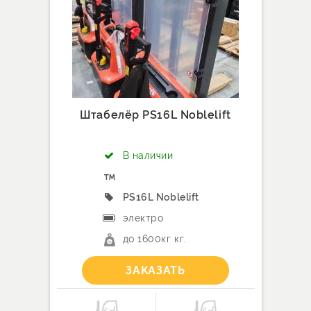
Штабелёр PS16L Noblelift
В наличии
PS16L Noblelift
электро
до 1600кг кг.
ЗАКАЗАТЬ