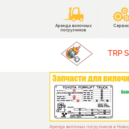
Аренда вилочных
Серви
погрузчиков
TRP 
Аренда вилочных погрузчиков в Ново